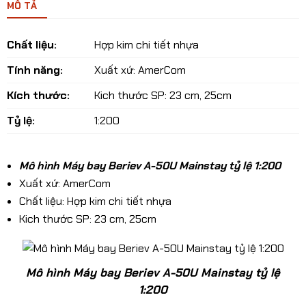
MÔ TẢ
Chất liệu:
Hợp kim chi tiết nhựa
Tính năng:
Xuất xứ: AmerCom
Kích thước:
Kich thước SP: 23 cm, 25cm
Tỷ lệ:
1:200
Mô hình Máy bay Beriev A-50U Mainstay tỷ lệ 1:200
Xuất xứ: AmerCom
Chất liệu: Hợp kim chi tiết nhựa
Kich thước SP: 23 cm, 25cm
​Mô hình Máy bay Beriev A-50U Mainstay tỷ lệ
1:200