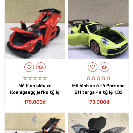
Mô hình siêu xe
Mô hình xe ô tô Porsche
Koenigsegg jefko tỷ lệ
911 targa 4s tỷ lệ 1:32
1:32
179,000đ
179,000đ