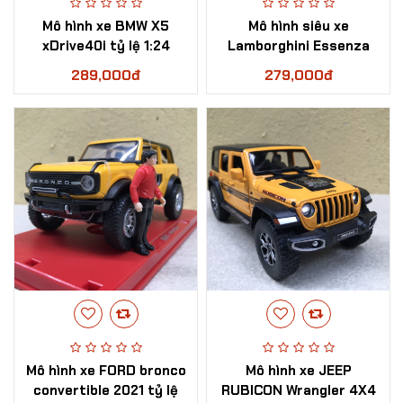
Mô hình xe BMW X5
Mô hình siêu xe
xDrive40i tỷ lệ 1:24
Lamborghini Essenza
SCV12 tỷ lệ 1:24
289,000đ
279,000đ
Mô hình xe FORD bronco
Mô hình xe JEEP
convertible 2021 tỷ lệ
RUBICON Wrangler 4X4