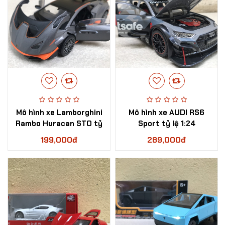
Mô hình xe Lamborghini
Mô hình xe AUDI RS6
Rambo Huracan STO tỷ
Sport tỷ lệ 1:24
lệ 1:32
199,000đ
289,000đ