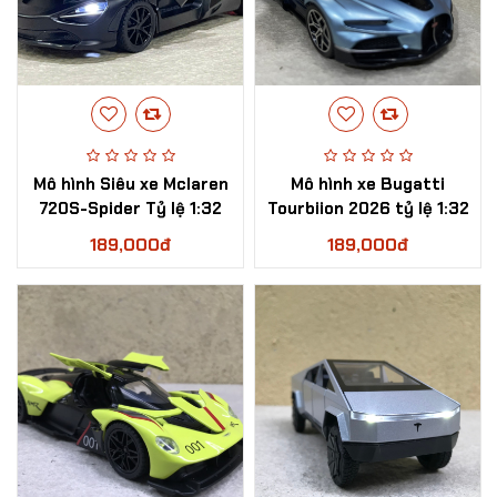
​Mô hình Siêu xe Mclaren
​Mô hình xe Bugatti
720S-Spider Tỷ lệ 1:32
Tourbiion 2026 tỷ lệ 1:32
189,000đ
189,000đ