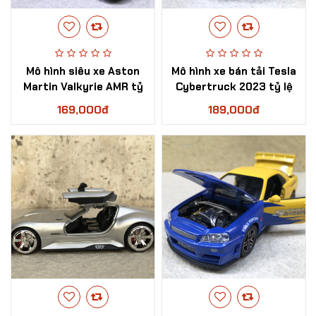
Mô hình siêu xe Aston
​Mô hình xe bán tải Tesla
Martin Valkyrie AMR tỷ
Cybertruck 2023 tỷ lệ
lệ 1:32
1:32
169,000đ
189,000đ