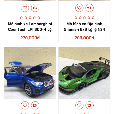
Mô hình xe Lamborghini
Mô hình xe Địa hình
Countach LPi 800-4 tỷ
Shaman 8x8 tỷ lệ 1:24
lệ 1:24
279,000đ
299,000đ