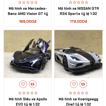
​Mô hình xe Mercedes-
Mô hình xe NISSAN GTR
Benz AMG Vision GT tỷ
R34 Sports tỷ lệ 1:32
lệ 1:32
169,000đ
179,000đ
Mô hình Siêu xe Apollo
Mô hình xe Koenigsegg
EVO tỷ lệ 1:32
One1 tỷ lệ 1:32