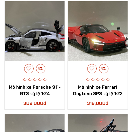
​Mô hình xe Porsche 911-
​Mô hình xe Ferrari
GT3 tỷ lệ 1:24
Daytona SP3 tỷ lệ 1:22
309,000đ
319,000đ