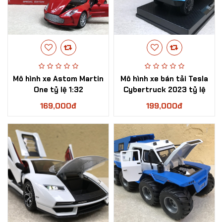
Mô hình xe Astom Martin
Mô hình xe bán tải Tesla
One tỷ lệ 1:32
Cybertruck 2023 tỷ lệ
1:32
169,000đ
199,000đ