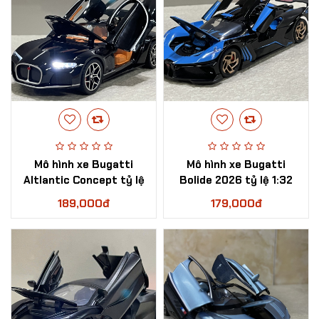
Mô hình xe Bugatti
​Mô hình xe Bugatti
Altlantic Concept tỷ lệ
Bolide 2026 tỷ lệ 1:32
1:32
189,000đ
179,000đ