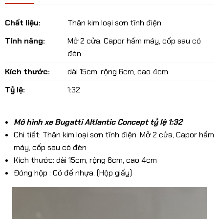
Chất liệu:
Thân kim loại sơn tĩnh điện
Tính năng:
Mở 2 cửa, Capor hầm máy, cốp sau có
đèn
Kích thước:
dài 15cm, rộng 6cm, cao 4cm
Tỷ lệ:
1:32
Mô hình xe Bugatti Altlantic Concept tỷ lệ 1:32
Chi tiết: Thân kim loại sơn tĩnh điện. Mở 2 cửa, Capor hầm
máy, cốp sau có đèn
Kích thước: dài 15cm, rộng 6cm, cao 4cm
Đóng hộp : Có đế nhựa. (Hộp giấy)