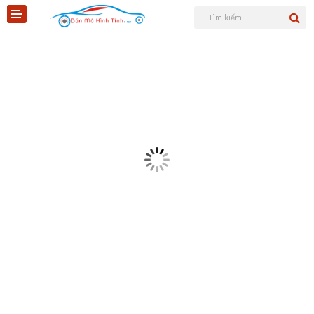
Shopee
Tiktok
Sản phẩm
Tin tức
Liên hệ
Mô hình quân sự