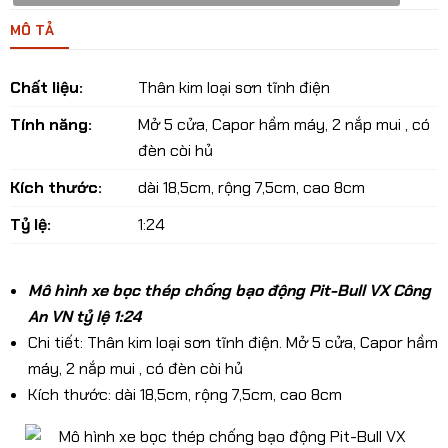
MÔ TẢ
Chất liệu:
Thân kim loại sơn tĩnh điện
Tính năng:
Mở 5 cửa, Capor hầm máy, 2 nắp mui , có
đèn còi hủ
Kích thước:
dài 18,5cm, rộng 7,5cm, cao 8cm
Tỷ lệ:
1:24
Mô hình xe bọc thép chống bạo động Pit-Bull VX Công
An VN tỷ lệ 1:24
Chi tiết: Thân kim loại sơn tĩnh điện. Mở 5 cửa, Capor hầm
máy, 2 nắp mui , có đèn còi hủ
Kích thước: dài 18,5cm, rộng 7,5cm, cao 8cm