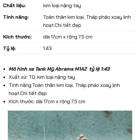
Chất liệu:
kim loại nặng tay
Tính năng:
Toàn thân kim loại, Tháp pháo xoay linh
hoạt.Chi tiết đẹp
Kích thước:
dài 17cm x rộng 7,5 cm
Tỷ lệ:
1:43
Mô hình xe Tank Mỹ Abrams M1A2 tỷ lệ 1:43
Xuất xứ: TQ. kim loại nặng tay.
Tính năng:Toàn thân kim loại, Tháp pháo xoay linh
hoạt.Chi tiết đẹp
Kích thước: dài 17cm x rộng 7,5 cm