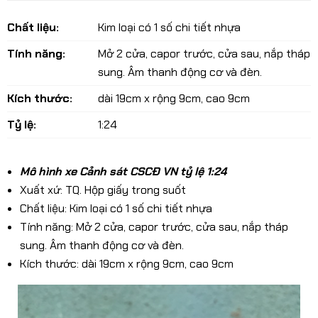
Chất liệu:
Kim loại có 1 số chi tiết nhựa
Tính năng:
Mở 2 cửa, capor trước, cửa sau, nắp tháp
sung. Âm thanh động cơ và đèn.
Kích thước:
dài 19cm x rộng 9cm, cao 9cm
Tỷ lệ:
1:24
Mô hình xe Cảnh sát CSCĐ VN tỷ lệ 1:24
Xuất xứ: TQ. Hộp giấy trong suốt
Chất liệu: Kim loại có 1 số chi tiết nhựa
Tính năng: Mở 2 cửa, capor trước, cửa sau, nắp tháp
sung. Âm thanh động cơ và đèn.
Kích thước: dài 19cm x rộng 9cm, cao 9cm