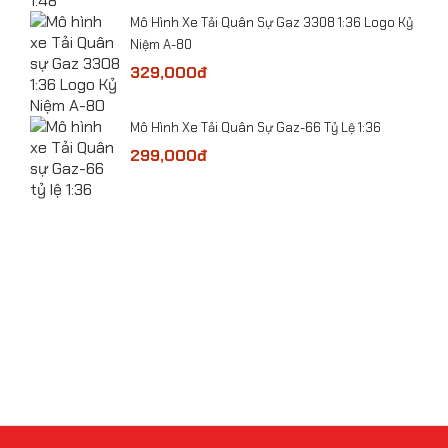
he
​Mô Hình Xe Tải Quân Sự Gaz 3308 1:36 Logo Kỷ
Niệm A-80
329,000đ
Mô hình xe ô tô Mercedes-Benz Ener G Force tỷ
lệ 1:32
​Mô Hình Xe Tải Quân Sự Gaz-66 Tỷ Lệ 1:36
 Lệ
299,000đ
bolt