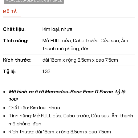
MERCEDES-BENZ ENER G FORCE
MÔ TẢ
Chất liệu:
Kim loại, nhựa
Tính năng:
Mở FULL cửa, Cabo trước, Cửa sau, Âm
thanh mô phỏng, đèn
Kích thước:
dài 16cm x rộng 8,5cm x cao 7,5cm
Tỷ lệ:
1:32
Mô hình xe ô tô Mercedes-Benz Ener G Force tỷ lệ
1:32
Chất liệu: Kim loại, nhựa
Tính năng: Mở FULL cửa, Cabo trước, Cửa sau, Âm thanh
mô phỏng, đèn
Kích thước: dài 16cm x rộng 8,5cm x cao 7,5cm