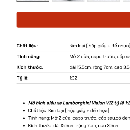
Chất liệu:
Kim loại ( hộp giấy + đế nhựa
Tính năng:
Mở 2 cửa, capo trước, cốp s
Kích thước:
dài 15,5cm, rộng 7cm, cao 3,
Tỷ lệ:
1:32
Mô hình siêu xe Lamborghini Vision V12 tỷ lệ 1:
Chất liệu: Kim loại ( hộp giấy + đế nhựa)
Tính năng: Mở 2 cửa, capo trước, cốp sau,có đè
Kích thước: dài 15,5cm, rộng 7cm, cao 3,5cm