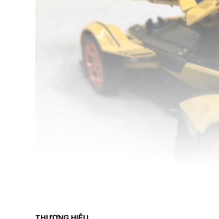
THƯƠNG HIỆU