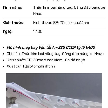
Tính năng:
Thân kim loại nặng tay, Càng đáp báng xe
Nhựa
Kích thước:
Kich thước SP: 20cm x cao14cm
Tỷ lệ:
1:400
Mô hình máy bay Vận tải An-225 CCCP tỷ lệ 1:400
Chi tiếc: Thân kim loại nặng tay, Càng đáp báng xe Nhựa
Kich thước SP: 20cm x cao14cm . Có đế nhựa
Xuất xứ: TQ#otomohinhtinh