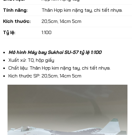
Tính năng:
Thân Hợp kim nặng tay, chi tiết nhựa.
Kích thước:
20,5cm, 14cm 5cm
Tỷ lệ:
1:100
Mô hình Máy bay Sukhoi SU-57 tỷ lệ 1:100
Xuất xứ: TQ, hộp giấy
Chất liệu: Thân Hợp kim nặng tay, chi tiết nhựa.
Kich thước SP: 20,5cm, 14cm 5cm