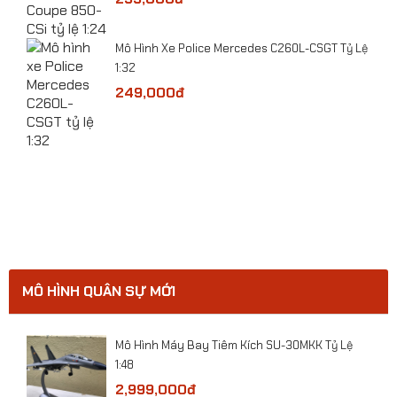
​Mô Hình Xe Police Mercedes C260L-CSGT Tỷ Lệ
1:32
249,000đ
ge
Mô hình Máy bay SU-57E tỷ lệ 1:100
MÔ HÌNH QUÂN SỰ MỚI
ười
Mô Hình Máy Bay Tiêm Kích SU-30MKK Tỷ Lệ
1:48
2,999,000đ