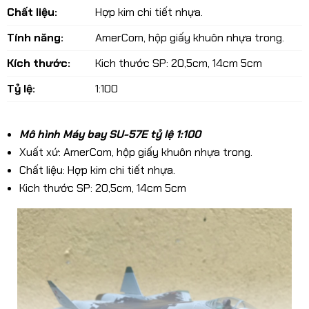
Chất liệu:
Hợp kim chi tiết nhựa.
Tính năng:
AmerCom, hộp giấy khuôn nhựa trong.
Kích thước:
Kich thước SP: 20,5cm, 14cm 5cm
Tỷ lệ:
1:100
Mô hình Máy bay SU-57E tỷ lệ 1:100
Xuất xứ: AmerCom, hộp giấy khuôn nhựa trong.
Chất liệu: Hợp kim chi tiết nhựa.
Kich thước SP: 20,5cm, 14cm 5cm