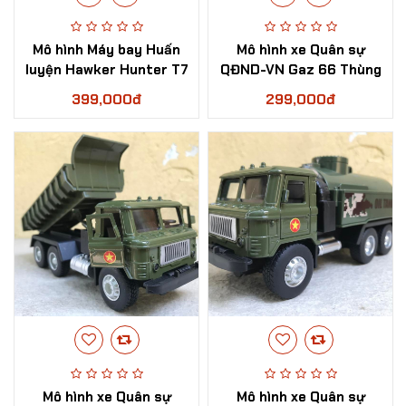
Mô hình Máy bay Huấn
Mô hình xe Quân sự
luyện Hawker Hunter T7
QĐND-VN Gaz 66 Thùng
tỷ lệ 1:100
bạt tỷ lệ 1:36
399,000đ
299,000đ
Mô hình xe Quân sự
Mô hình xe Quân sự