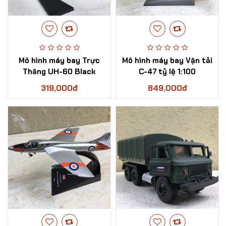
Mô hình máy bay Trực
Mô hình máy bay Vận tải
Thăng UH-60 Black
C-47 tỷ lệ 1:100
Hawk tỷ lệ 1:72
319,000đ
849,000đ