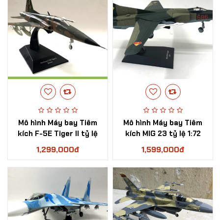
Mô hình Máy bay Tiêm
Mô hình Máy bay Tiêm
kích F-5E Tiger II tỷ lệ
kích MIG 23 tỷ lệ 1:72
1:72
1,299,000đ
1,599,000đ