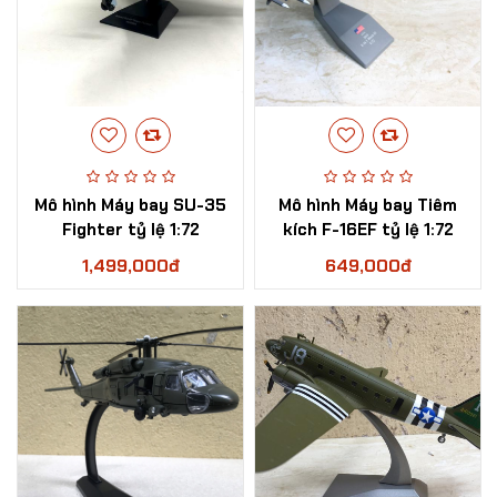
Mô hình Máy bay SU-35
Mô hình Máy bay Tiêm
Fighter tỷ lệ 1:72
kích F-16EF tỷ lệ 1:72
1,499,000đ
649,000đ