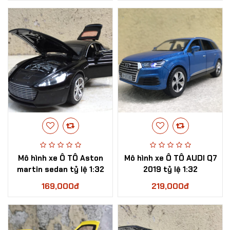
Mô hình xe Ô TÔ Aston
Mô hình xe Ô TÔ AUDI Q7
martin sedan tỷ lệ 1:32
2019 tỷ lệ 1:32
169,000đ
219,000đ