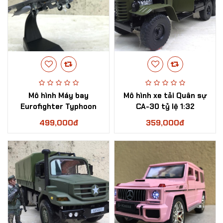
Mô hình Máy bay
Mô hình xe tải Quân sự
Eurofighter Typhoon
CA-30 tỷ lệ 1:32
Germany tỷ lệ 1:100
499,000đ
359,000đ